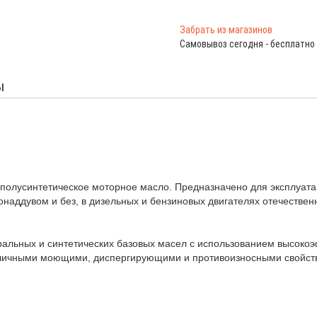
Забрать из магазинов
Самовывоз сегодня - бесплатно
ы
полусинтетическое моторное масло. Предназначено для эксплуата
онаддувом и без, в дизельных и бензиновых двигателях отечествен
альных и синтетических базовых масел с использованием высокоэ
тличными моющими, диспергирующими и противоизносными свойств