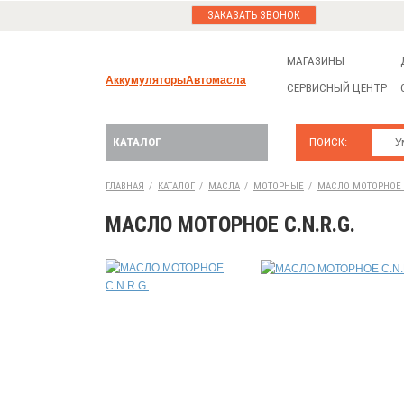
ЗАКАЗАТЬ ЗВОНОК
МАГАЗИНЫ
Аккумуляторы
Автомасла
СЕРВИСНЫЙ ЦЕНТР
КАТАЛОГ
ПОИСК:
ГЛАВНАЯ
/
КАТАЛОГ
/
МАСЛА
/
МОТОРНЫЕ
/
МАСЛО МОТОРНОЕ C
МАСЛО МОТОРНОЕ C.N.R.G.