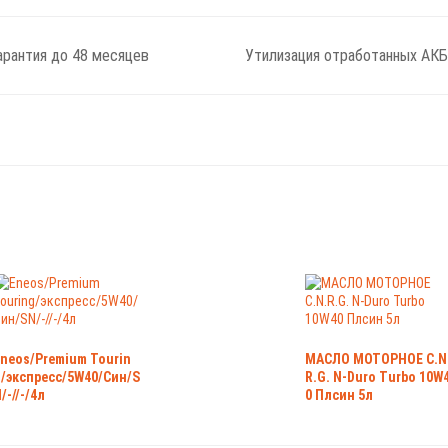
арантия до 48 месяцев
Утилизация отработанных АКБ
neos/Premium Tourin
МАСЛО МОТОРНОЕ C.N
/экспресс/5W40/Син/S
R.G. N-Duro Turbo 10W
/-//-/4л
0 Плсин 5л