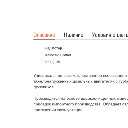
Описание
Наличие
Условия оплат
Вид:
Мотор
Вязкость:
10W40
Вес (л):
20
Универсальное высококачественное всесезонное 
тяжелонагруженных дизельных двигателях с турб
грузовиков.
Производится на основе высокоочищенных минер
присадок импортного производства. Обладает о
протяжении эксплуатации.