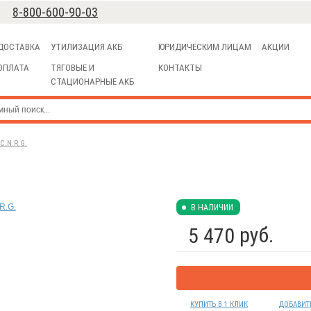
8-800-600-90-03
ДОСТАВКА
УТИЛИЗАЦИЯ АКБ
ЮРИДИЧЕСКИМ ЛИЦАМ
АКЦИИ
ОПЛАТА
ТЯГОВЫЕ И
КОНТАКТЫ
СТАЦИОНАРНЫЕ АКБ
.N.R.G.
В НАЛИЧИИ
руб.
5 470
КУПИТЬ В 1 КЛИК
ДОБАВИТ