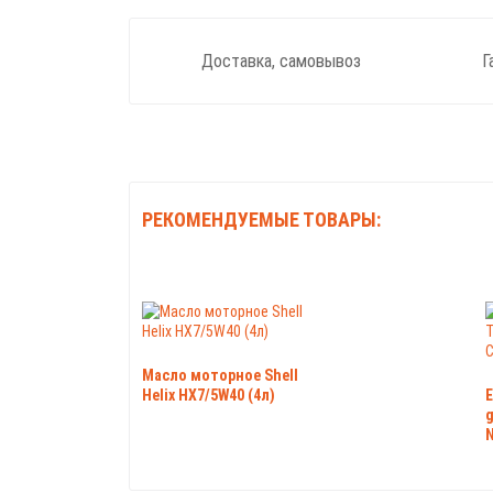
Доставка, самовывоз
Г
РЕКОМЕНДУЕМЫЕ ТОВАРЫ:
Масло моторное Shell
Helix HX7/5W40 (4л)
E
g
N