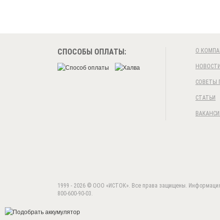
СПОСОБЫ ОПЛАТЫ:
О КОМПА
НОВОСТ
СОВЕТЫ 
СТАТЬИ
ВАКАНСИ
1999 - 2026 © ООО «ИСТОК». Все права защищены. Информация н
800-600-90-03.
Данный веб-сайт использует cookie-файлы 
Продолжая использовать данный сайт, вы 