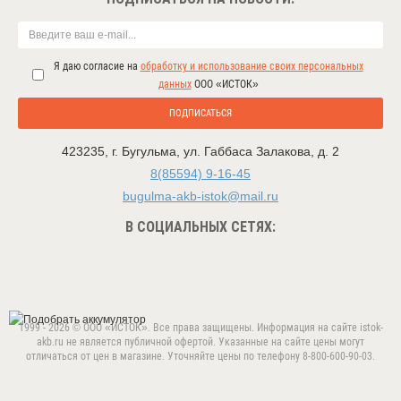
Я даю согласие на
обработку и использование своих персональных
данных
ООО «ИСТОК»
ПОДПИСАТЬСЯ
423235
,
г. Бугульма
,
ул. Габбаса Залакова, д. 2
8(85594) 9-16-45
bugulma-akb-istok@mail.ru
В СОЦИАЛЬНЫХ СЕТЯХ:
1999 - 2026 © ООО «ИСТОК». Все права защищены. Информация на сайте istok-
akb.ru не является публичной офертой. Указанные на сайте цены могут
отличаться от цен в магазине. Уточняйте цены по телефону 8-800-600-90-03.
Данный веб-сайт использует cookie-файлы в целях