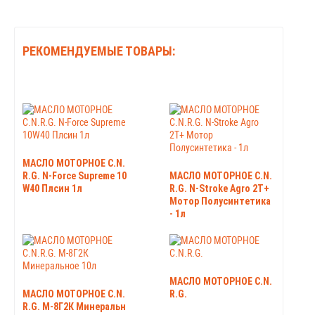
РЕКОМЕНДУЕМЫЕ ТОВАРЫ:
МАСЛО МОТОРНОЕ C.N.
R.G. N-Force Supreme 10
МАСЛО МОТОРНОЕ C.N.
W40 Плсин 1л
R.G. N-Stroke Agro 2T+
Мотор Полусинтетика
- 1л
МАСЛО МОТОРНОЕ C.N.
МАСЛО МОТОРНОЕ C.N.
R.G.
R.G. М-8Г2К Минеральн