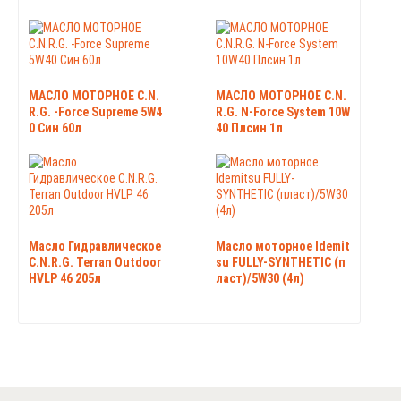
МАСЛО МОТОРНОЕ C.N.
МАСЛО МОТОРНОЕ C.N.
R.G. -Force Supreme 5W4
R.G. N-Force System 10W
0 Син 60л
40 Плсин 1л
Масло Гидравлическое
Масло моторное Idemit
C.N.R.G. Terran Outdoor
su FULLY-SYNTHETIC (п
HVLP 46 205л
ласт)/5W30 (4л)