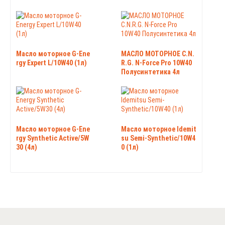
Масло моторное G-Ene
МАСЛО МОТОРНОЕ C.N.
rgy Expert L/10W40 (1л)
R.G. N-Force Pro 10W40
Полусинтетика 4л
Масло моторное G-Ene
Масло моторное Idemit
rgy Synthetic Active/5W
su Semi-Synthetic/10W4
30 (4л)
0 (1л)