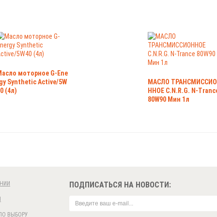
Масло моторное G-Ene
gy Synthetic Active/5W
МАСЛО ТРАНСМИССИО
0 (4л)
ННОЕ C.N.R.G. N-Tranc
80W90 Мин 1л
НИИ
ПОДПИСАТЬСЯ НА НОВОСТИ:
И
ПО ВЫБОРУ