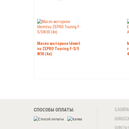
Масло моторное Idemit
su ZEPRO Touring F-S/5
r
W30 (4л)
4
СПОСОБЫ ОПЛАТЫ:
О КОМПА
НОВОСТ
СОВЕТЫ 