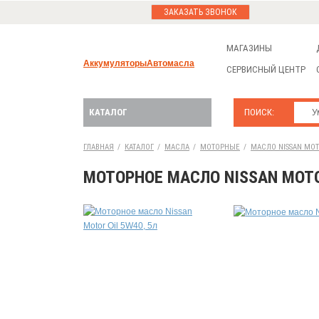
ЗАКАЗАТЬ ЗВОНОК
МАГАЗИНЫ
Аккумуляторы
Автомасла
СЕРВИСНЫЙ ЦЕНТР
КАТАЛОГ
ПОИСК:
ГЛАВНАЯ
/
КАТАЛОГ
/
МАСЛА
/
МОТОРНЫЕ
/
МАСЛО NISSAN MOTO
МОТОРНОЕ МАСЛО NISSAN MOTOR