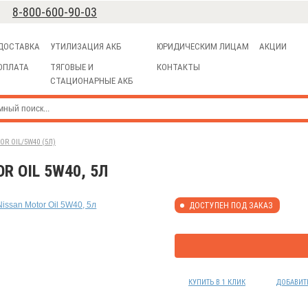
8-800-600-90-03
ДОСТАВКА
УТИЛИЗАЦИЯ АКБ
ЮРИДИЧЕСКИМ ЛИЦАМ
АКЦИИ
ОПЛАТА
ТЯГОВЫЕ И
КОНТАКТЫ
СТАЦИОНАРНЫЕ АКБ
R OIL/5W40 (5Л)
 OIL 5W40, 5Л
ДОСТУПЕН ПОД ЗАКАЗ
КУПИТЬ В 1 КЛИК
ДОБАВИТ