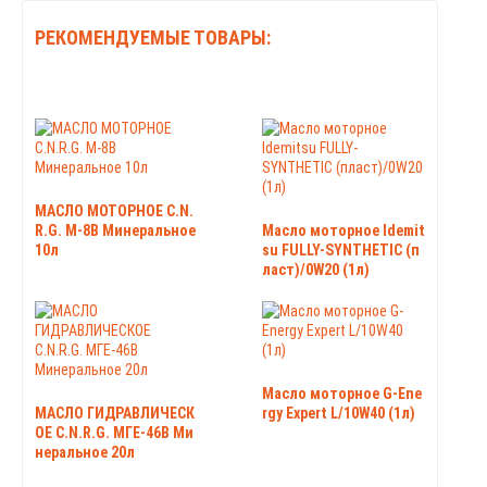
РЕКОМЕНДУЕМЫЕ ТОВАРЫ:
МАСЛО МОТОРНОЕ C.N.
R.G. М-8B Минеральное
Масло моторное Idemit
10л
su FULLY-SYNTHETIC (п
ласт)/0W20 (1л)
Масло моторное G-Ene
МАСЛО ГИДРАВЛИЧЕСК
rgy Expert L/10W40 (1л)
ОЕ C.N.R.G. МГЕ-46В Ми
неральное 20л