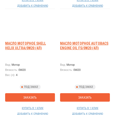
КУПИТЬ В 1 КЛИК
КУПИТЬ В 1 КЛИК
ДОБАВИТЬ К СРАВНЕНИЮ
ДОБАВИТЬ К СРАВНЕНИЮ
МАСЛО МОТОРНОЕ SHELL
МАСЛО МОТОРНОЕ AUTOBACS
HELIX ULTRA/0W20 (4Л)
ENGINE OIL FS/0W20 (4Л)
Вид:
Мотор
Вид:
Мотор
Вязкость:
0W20
Вязкость:
0W20
Вес (л):
4
ПОД ЗАКАЗ
ПОД ЗАКАЗ
ЗАКАЗАТЬ
ЗАКАЗАТЬ
КУПИТЬ В 1 КЛИК
КУПИТЬ В 1 КЛИК
ДОБАВИТЬ К СРАВНЕНИЮ
ДОБАВИТЬ К СРАВНЕНИЮ