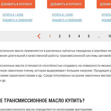
ДОБАВИТЬ В КОРЗИНУ
ДОБАВИТЬ В КОРЗИНУ
ДОБАВИ
КУПИТЬ В 1 КЛИК
КУПИТЬ В 1 КЛИК
КУПИТЬ
ДОБАВИТЬ К СРАВНЕНИЮ
ДОБАВИТЬ К СРАВНЕНИЮ
ДОБАВИ
1
2
3
4
5
...
1
ссионное масло применяется в различных зубчатых передачах и коробках п
ения длительной и качественной работы трансмиссионной системы автомоби
ссионные масла отличаются способностью создавать на поверхности механи
очную смазочную пленку, которая выдерживает большие нагрузки. Продукция
скими характеристиками и др. Среди популярных на рынке смазочных матери
и др.
Е ТРАНСМИССИОННОЕ МАСЛО КУПИТЬ?
трансмиссионного масла определяется несколькими критериями: