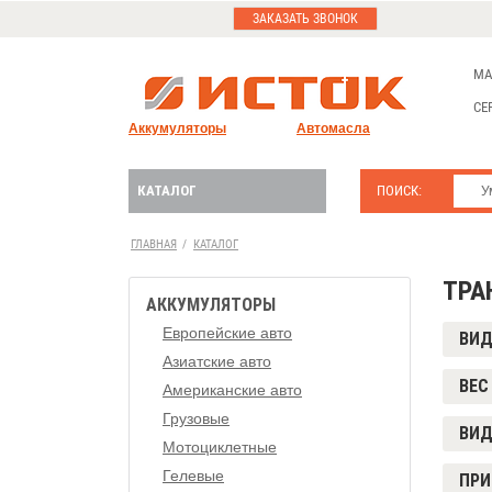
ЗАКАЗАТЬ ЗВОНОК
МА
СЕ
Аккумуляторы
Автомасла
КАТАЛОГ
ПОИСК:
ГЛАВНАЯ
/
КАТАЛОГ
ТРА
АККУМУЛЯТОРЫ
Европейские авто
ВИ
Азиатские авто
ВЕС 
Американские авто
Грузовые
ВИД
Мотоциклетные
Гелевые
ПРИ