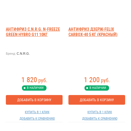
АНТИФРИЗ C.N.R.G. N-FREEZE
АНТИФРИЗ ДЗЕРЖ-FELIX
GREEN HYBRO G11 10КГ
CARBOX-40 5 КГ (КРАСНЫЙ)
Бренд:
C.N.R.G.
1 820
1 200
руб.
руб.
В НАЛИЧИИ
В НАЛИЧИИ
ДОБАВИТЬ В КОРЗИНУ
ДОБАВИТЬ В КОРЗИНУ
КУПИТЬ В 1 КЛИК
КУПИТЬ В 1 КЛИК
ДОБАВИТЬ К СРАВНЕНИЮ
ДОБАВИТЬ К СРАВНЕНИЮ