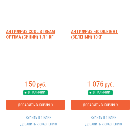
АНТИФРИЗ COOL STREAM
АНТИФРИЗ -40 OILRIGHT
OPTIMA (СИНИЙ) 1 Л 1 КГ
(ЗЕЛЕНЫЙ) 10КГ
150
1 076
руб.
руб.
В НАЛИЧИИ
В НАЛИЧИИ
ДОБАВИТЬ В КОРЗИНУ
ДОБАВИТЬ В КОРЗИНУ
КУПИТЬ В 1 КЛИК
КУПИТЬ В 1 КЛИК
ДОБАВИТЬ К СРАВНЕНИЮ
ДОБАВИТЬ К СРАВНЕНИЮ