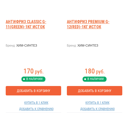
АНТИФРИЗ CLASSIC G-
АНТИФРИЗ PREMIUM G-
11(GREEN)-1КГ ИСТОК
12(RED)-1КГ ИСТОК
Бренд:
ХИМ-СИНТЕЗ
Бренд:
ХИМ-СИНТЕЗ
170
180
руб.
руб.
В НАЛИЧИИ
В НАЛИЧИИ
ДОБАВИТЬ В КОРЗИНУ
ДОБАВИТЬ В КОРЗИНУ
КУПИТЬ В 1 КЛИК
КУПИТЬ В 1 КЛИК
ДОБАВИТЬ К СРАВНЕНИЮ
ДОБАВИТЬ К СРАВНЕНИЮ