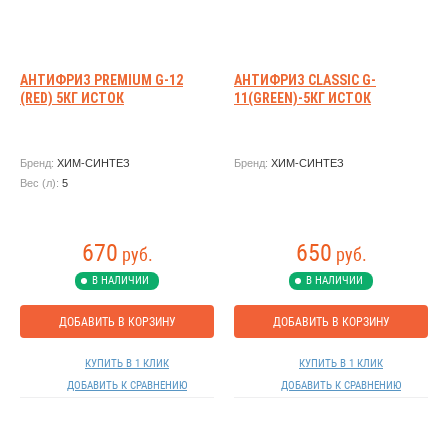
АНТИФРИЗ PREMIUM G-12
АНТИФРИЗ CLASSIC G-
(RED) 5КГ ИСТОК
11(GREEN)-5КГ ИСТОК
Бренд:
ХИМ-СИНТЕЗ
Бренд:
ХИМ-СИНТЕЗ
Вес (л):
5
670
650
руб.
руб.
В НАЛИЧИИ
В НАЛИЧИИ
ДОБАВИТЬ В КОРЗИНУ
ДОБАВИТЬ В КОРЗИНУ
КУПИТЬ В 1 КЛИК
КУПИТЬ В 1 КЛИК
ДОБАВИТЬ К СРАВНЕНИЮ
ДОБАВИТЬ К СРАВНЕНИЮ