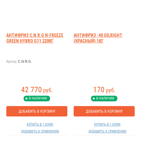
АНТИФРИЗ C.N.R.G N-FREEZE
АНТИФРИЗ -40 OILRIGHT
GREEN HYBRO G11 220КГ
(КРАСНЫЙ) 1КГ
Бренд:
C.N.R.G.
42 770
170
руб.
руб.
В НАЛИЧИИ
В НАЛИЧИИ
ДОБАВИТЬ В КОРЗИНУ
ДОБАВИТЬ В КОРЗИНУ
КУПИТЬ В 1 КЛИК
КУПИТЬ В 1 КЛИК
ДОБАВИТЬ К СРАВНЕНИЮ
ДОБАВИТЬ К СРАВНЕНИЮ