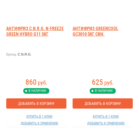
АНТИФРИЗ C.N.R.G. N-FREEZE
АНТИФРИЗ GREENCOOL
GREEN HYBRO G11 5КГ
GC3010 5КГ СИН.
Бренд:
C.N.R.G.
860
625
руб.
руб.
В НАЛИЧИИ
В НАЛИЧИИ
ДОБАВИТЬ В КОРЗИНУ
ДОБАВИТЬ В КОРЗИНУ
КУПИТЬ В 1 КЛИК
КУПИТЬ В 1 КЛИК
ДОБАВИТЬ К СРАВНЕНИЮ
ДОБАВИТЬ К СРАВНЕНИЮ