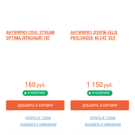
АНТИФРИЗ COOL STREAM
АНТИФРИЗ ДЗЕРЖ-FELIX
OPTIMA (КРАСНЫЙ) 1КГ
PROLONGER-40 5 КГ ЗЕЛ.
160
1 150
руб.
руб.
В НАЛИЧИИ
В НАЛИЧИИ
ДОБАВИТЬ В КОРЗИНУ
ДОБАВИТЬ В КОРЗИНУ
КУПИТЬ В 1 КЛИК
КУПИТЬ В 1 КЛИК
ДОБАВИТЬ К СРАВНЕНИЮ
ДОБАВИТЬ К СРАВНЕНИЮ