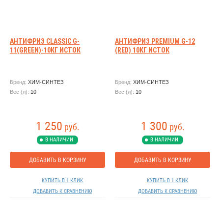
АНТИФРИЗ CLASSIC G-
АНТИФРИЗ PREMIUM G-12
11(GREEN)-10КГ ИСТОК
(RED) 10КГ ИСТОК
Бренд:
ХИМ-СИНТЕЗ
Бренд:
ХИМ-СИНТЕЗ
Вес (л):
10
Вес (л):
10
1 250
1 300
руб.
руб.
В НАЛИЧИИ
В НАЛИЧИИ
ДОБАВИТЬ В КОРЗИНУ
ДОБАВИТЬ В КОРЗИНУ
КУПИТЬ В 1 КЛИК
КУПИТЬ В 1 КЛИК
ДОБАВИТЬ К СРАВНЕНИЮ
ДОБАВИТЬ К СРАВНЕНИЮ