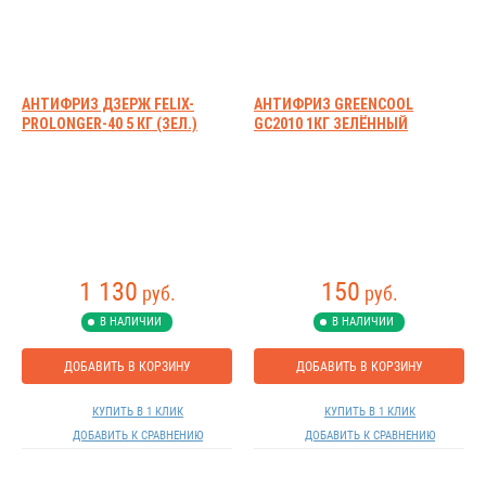
АНТИФРИЗ ДЗЕРЖ FELIX-
АНТИФРИЗ GREENCOOL
PROLONGER-40 5 КГ (ЗЕЛ.)
GC2010 1КГ ЗЕЛЁННЫЙ
1 130
150
руб.
руб.
В НАЛИЧИИ
В НАЛИЧИИ
ДОБАВИТЬ В КОРЗИНУ
ДОБАВИТЬ В КОРЗИНУ
КУПИТЬ В 1 КЛИК
КУПИТЬ В 1 КЛИК
ДОБАВИТЬ К СРАВНЕНИЮ
ДОБАВИТЬ К СРАВНЕНИЮ