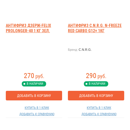
АНТИФРИЗ ДЗЕРЖ-FELIX
АНТИФРИЗ C.N.R.G. N-FREEZE
PROLONGER-40 1 КГ ЗЕЛ.
RED CARBO G12+ 1КГ
Бренд:
C.N.R.G.
270
290
руб.
руб.
В НАЛИЧИИ
В НАЛИЧИИ
ДОБАВИТЬ В КОРЗИНУ
ДОБАВИТЬ В КОРЗИНУ
КУПИТЬ В 1 КЛИК
КУПИТЬ В 1 КЛИК
ДОБАВИТЬ К СРАВНЕНИЮ
ДОБАВИТЬ К СРАВНЕНИЮ