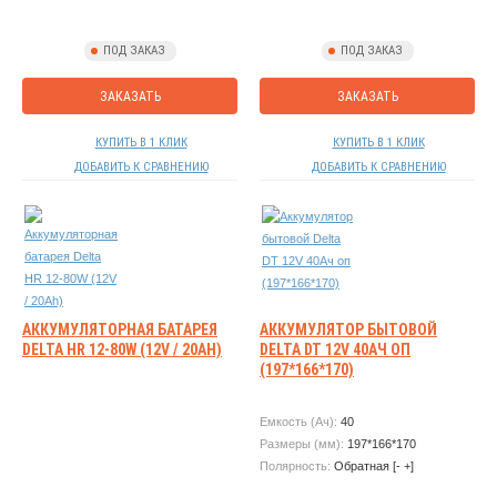
ПОД ЗАКАЗ
ПОД ЗАКАЗ
ЗАКАЗАТЬ
ЗАКАЗАТЬ
КУПИТЬ В 1 КЛИК
КУПИТЬ В 1 КЛИК
ДОБАВИТЬ К СРАВНЕНИЮ
ДОБАВИТЬ К СРАВНЕНИЮ
АККУМУЛЯТОРНАЯ БАТАРЕЯ
АККУМУЛЯТОР БЫТОВОЙ
DELTA HR 12-80W (12V / 20AH)
DELTA DT 12V 40АЧ ОП
(197*166*170)
Емкость (Ач):
40
Размеры (мм):
197*166*170
Полярность:
Обратная [- +]