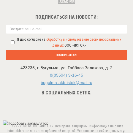
ВАКАНСИИ
ПОДПИСАТЬСЯ НА НОВОСТИ:
Я даю согласие на
обработку и использование своих персональных
данных
ООО «ИСТОК»
ПОДПИСАТЬСЯ
423235
,
г. Бугульма
,
ул. Габбаса Залакова, д. 2
8(85594) 9-16-45
bugulma-akb-istok@mail.ru
В СОЦИАЛЬНЫХ СЕТЯХ:
1999 - 2026 © ООО «ИСТОК». Все права защищены. Информация на сайте
istok-akb.ru не является публичной офертой. Указанные на сайте цены могут