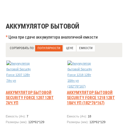
АККУМУЛЯТОР БЫТОВОЙ
*
Цена при сдаче аккумулятора аналогичной емкости
СОРТИРОВАТЬ ПО:
ПОПУЛЯРНОСТИ
ЦЕНЕ
ЕМКОСТИ
АККУМУЛЯТОР БЫТОВОЙ
АККУМУЛЯТОР БЫТОВОЙ
SECURITY FORCE 1207 12ВТ
SECURITY FORCE 1218 12ВТ
7АЧ УП
18АЧ УП (182*76*167)
Емкость (Ач):
7
Емкость (Ач):
18
Размеры (мм):
120*61*129
Размеры (мм):
120*61*129