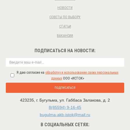
НОВОСТИ
СОВЕТЫ ПО ВЫБОРУ
СТАТЬИ
ВАКАНСИИ
ПОДПИСАТЬСЯ НА НОВОСТИ:
Я даю согласие на
обработку и использование своих персональных
данных
ООО «ИСТОК»
ПОДПИСАТЬСЯ
423235
,
г. Бугульма
,
ул. Габбаса Залакова, д. 2
8(85594) 9-16-45
bugulma-akb-istok@mail.ru
В СОЦИАЛЬНЫХ СЕТЯХ: